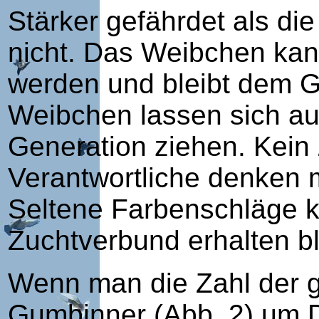
Stärker gefährdet als di
nicht. Das Weibchen kan
werden und bleibt dem G
Weibchen lassen sich au
Generation ziehen. Kein 
Verantwortliche denken 
Seltene Farbenschläge k
Zuchtverbund erhalten bl
Wenn man die Zahl der g
Gumbinner (Abb. 2) um D