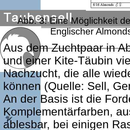
Abb. 3: Eine Möglichkeit 
Englischer Almonds
Aus dem Zuchtpaar in Ab
und einer Kite-Täubin vi
Nachzucht, die alle wied
können (Quelle: Sell, G
An der Basis ist die For
Komplementärfarben, aus
ablesbar, bei einigen R