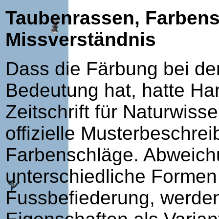
Taubenrassen, Farbensc
Missverständnis
Dass die Färbung bei de
Bedeutung hat, hatte Ha
Zeitschrift für Naturwiss
offizielle Musterbeschre
Farbenschläge. Abweichu
unterschiedliche Formen
Fussbefiederung, werden