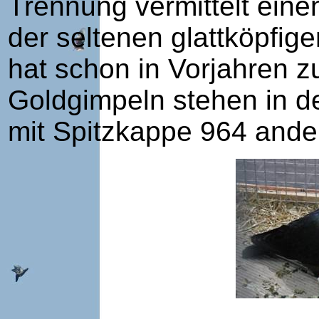
Trennung vermittelt eine
der seltenen glattköpfi
hat schon in Vorjahren z
Goldgimpeln stehen in d
mit Spitzkappe 964 ande