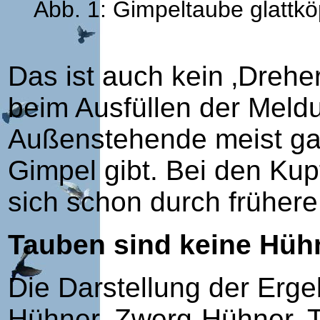
Abb. 1: Gimpeltaube glattkö
Das ist auch kein ‚Drehe
beim Ausfüllen der Meldu
Außenstehende meist gar
Gimpel gibt. Bei den Kup
sich schon durch früher
Tauben sind keine Hüh
Die Darstellung der Erge
Hühner, Zwerg-Hühner, T