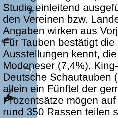
Studie einleitend ausgef
den Vereinen bzw. Lande
Angaben wirken aus Vor
Für Tauben bestätigt di
Ausstellungen kennt, di
Modeneser (7,4%), King-
Deutsche Schautauben (
allein ein Fünftel der g
Prozentsätze mögen auf 
rund 350 Rassen teilen s