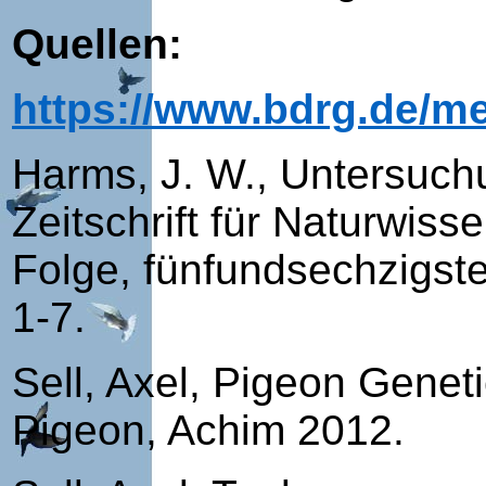
Quellen:
https://www.bdrg.de/m
Harms, J. W., Untersuc
Zeitschrift für Naturwis
Folge, fünfundsechzigst
1-7.
Sell, Axel, Pigeon Genet
Pigeon, Achim 2012.