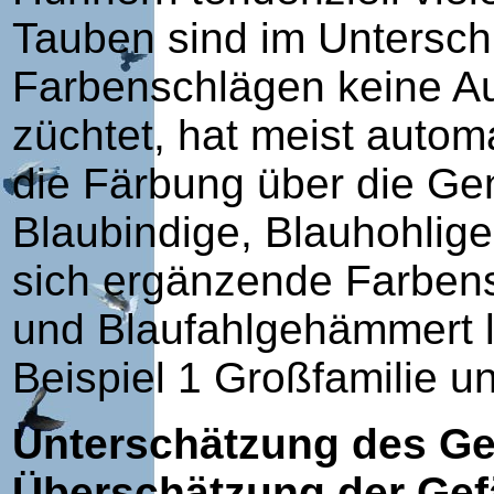
Tauben sind im Untersc
Farbenschlägen keine A
züchtet, hat meist autom
die Färbung über die Gen
Blaubindige, Blauhohlig
sich ergänzende Farbens
und Blaufahlgehämmert l
Beispiel 1 Großfamilie un
Unterschätzung des Ge
Überschätzung der Gef