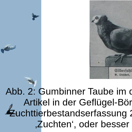
Abb. 2: Gumbinner Taube im d
Artikel in der Geflügel-B
Zuchttierbestandserfassung 
‚Zuchten‘, oder besse