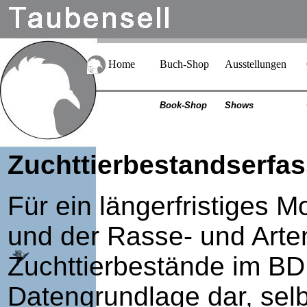
Home
Buch-Shop
Ausstellungen
Book-Shop
Shows
Zuchttierbestandserfa
Für ein längerfristiges 
und der Rasse- und Arten
Zuchttierbestände im BD
Datengrundlage dar, selbs