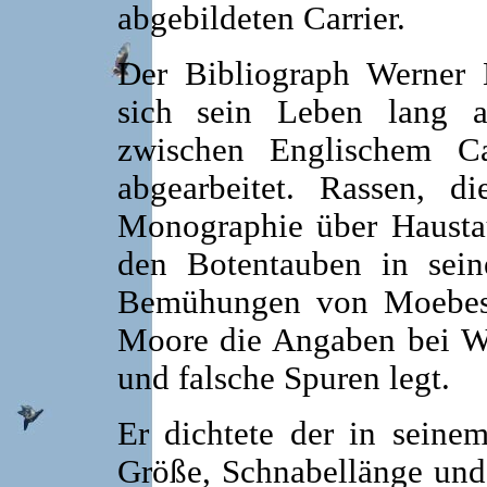
abgebildeten Carrier.
Der Bibliograph Werner 
sich sein Leben lang 
zwischen Englischem C
abgearbeitet. Rassen, d
Monographie über Haust
den Botentauben in seine
Bemühungen von Moebes e
Moore die Angaben bei Wil
und falsche Spuren legt.
Er dichtete der in seine
Größe, Schnabellänge und