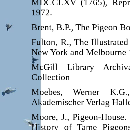
MDCCLXV (1765), Reprin
1972.
Brent, B.P., The Pigeon Bo
Fulton, R., The Illustrate
New York and Melbourne 
McGill Library Archiv
Collection
Moebes, Werner K.G.,
Akademischer Verlag Hall
Moore, J., Pigeon-House. 
History of Tame Pigeons