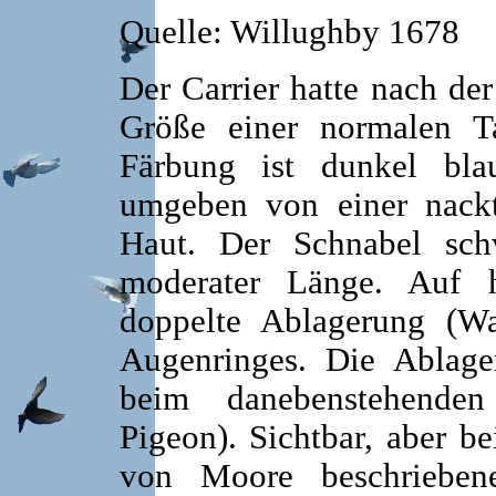
Quelle: Willughby 1678
Der Carrier hatte nach de
Größe einer normalen Ta
Färbung ist dunkel bla
umgeben von einer nackt
Haut. Der Schnabel sch
moderater Länge. Auf
doppelte Ablagerung (Wa
Augenringes. Die Ablage
beim danebenstehenden
Pigeon). Sichtbar, aber b
von Moore beschrieben