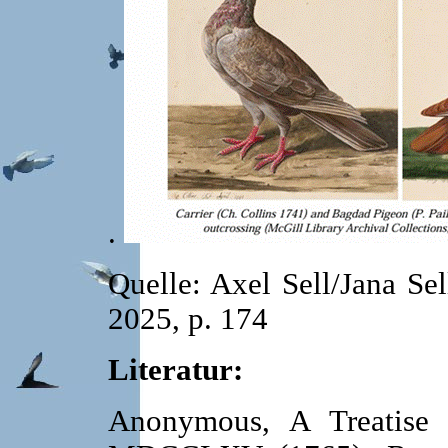
.
Quelle: Axel Sell/Jana Se
2025, p. 174
Literatur:
Anonymous, A Treatise