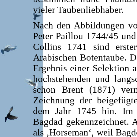
vieler Taubenliebhaber.
Nach den Abbildungen v
Peter Paillou 1744/45 un
Collins 1741 sind erste
Arabischen Botentaube. D
Ergebnis einer Selektion
hochstehenden und langsc
schon Brent (1871) verm
Zeichnung der beigefügte
dem Jahr 1745 hin. Im O
Bagdad gekennzeichnet. A
als ‚Horseman‘, weil Bagd