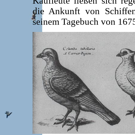
Kaufleute ließen sich re
die Ankunft von Schiffe
seinem Tagebuch von 1675