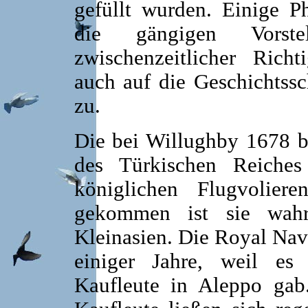
gefüllt wurden. Einige P
die gängigen Vorstel
zwischenzeitlicher Richt
auch auf die Geschichtss
zu.
Die bei Willughby 1678
b
des Türkischen Reiche
königlichen Flugvolie
gekommen ist sie wahr
Kleinasien. Die Royal Na
einiger Jahre, weil es 
Kaufleute in Aleppo ga