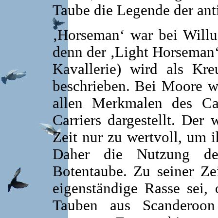
Taube die Legende der ant
‚Horseman‘ war bei Willu
denn der ‚Light Horseman‘
Kavallerie) wird als Kr
beschrieben. Bei Moore w
allen Merkmalen des Ca
Carriers dargestellt. Der 
Zeit nur zu wertvoll, um i
Daher die Nutzung de
Botentaube. Zu seiner Zei
eigenständige Rasse sei,
Tauben aus Scanderoon 