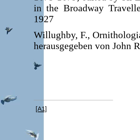
in the Broadway Traveller
1927
Willughby, F., Ornitholog
herausgegeben von John 
[A1]