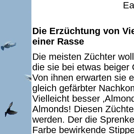
Ea
Die Erzüchtung von Vie
einer Rasse
Die meisten Züchter woll
die sie bei etwas beige
Von ihnen erwarten sie 
gleich gefärbter Nachkom
Vielleicht besser ‚Almond
Almonds! Diesen Züchter
werden. Der die Sprenke
Farbe bewirkende Stipper