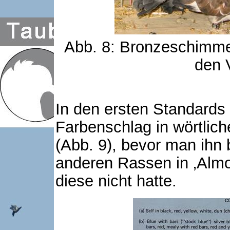
Abb. 8: Bronzeschimmel
den 
In den ersten Standard
Farbenschlag in wörtlich
(Abb. 9), bevor man ihn 
anderen Rassen in ‚Alm
diese nicht hatte.