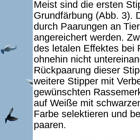
Meist sind die ersten St
Grundfärbung (Abb. 3). 
durch Paarungen an Tiere
angereichert werden. Zw
des letalen Effektes bei
ohnehin nicht untereinan
Rückpaarung dieser Stip
weitere Stipper mit Verb
gewünschten Rassemerkm
auf Weiße mit schwarzen
Farbe selektieren und b
paaren.