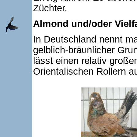
Züchter.
Almond und/oder Vielf
In Deutschland nennt ma
gelblich-bräunlicher Grun
lässt einen relativ große
Orientalischen Rollern a