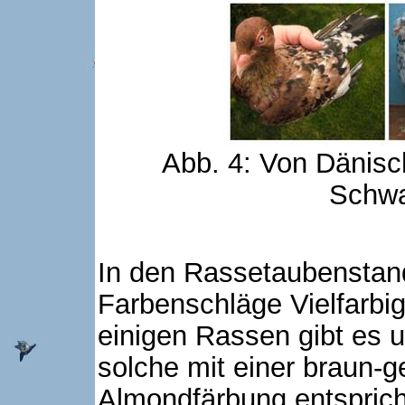
Abb. 4: Von Dänisc
Schwa
In den Rassetaubenstan
Farbenschläge Vielfarbig
einigen Rassen gibt es u
solche mit einer braun-g
Almondfärbung entspricht