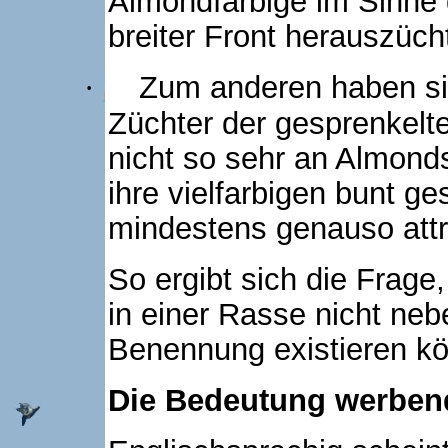
Almondfarbige im Sinne 
breiter Front herauszüch
Zum anderen haben sie
·
Züchter der gesprenkelte
nicht so sehr an Almonds 
ihre vielfarbigen bunt g
mindestens genauso attr
So ergibt sich die Frag
in einer Rasse nicht neb
Benennung existieren k
Die Bedeutung werbe