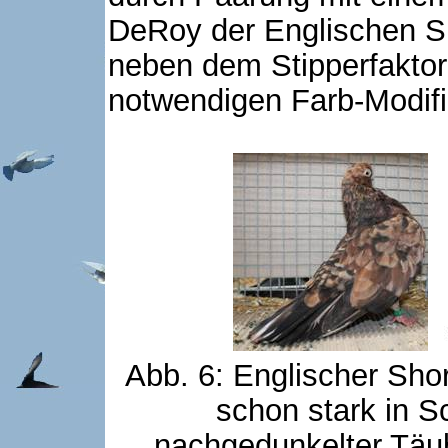
DeRoy der Englischen Sh
neben dem Stipperfaktor
notwendigen Farb-Modifik
Abb. 6: Englischer Sho
schon stark in 
nachgedunkelter Täub