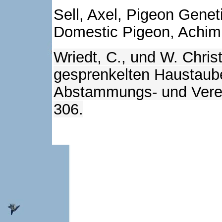
Sell, Axel, Pigeon Genet
Domestic Pigeon, Achim
Wriedt, C., und W. Christ
gesprenkelten Haustaube.
Abstammungs- und Verer
306.