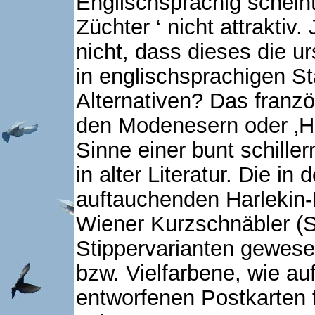
Englischsprachig scheint 
Züchter ‘ nicht attraktiv
nicht, dass dieses die 
in englischsprachigen St
Alternativen? Das franzö
den Modenesern oder ‚Har
Sinne einer bunt schille
in alter Literatur. Die in
auftauchenden Harlekin
Wiener Kurzschnäbler (S
Stippervarianten gewese
bzw. Vielfarbene, wie a
entworfenen Postkarten f