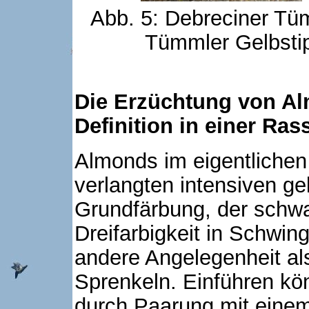
Abb. 5: Debreciner Tüm
Tümmler Gelbstip
Die Erzüchtung von Al
Definition in einer Ras
Almonds im eigentlichen
verlangten intensiven g
Grundfärbung, der schw
Dreifarbigkeit in Schwi
andere Angelegenheit al
Sprenkeln. Einführen kö
durch Paarung mit einem