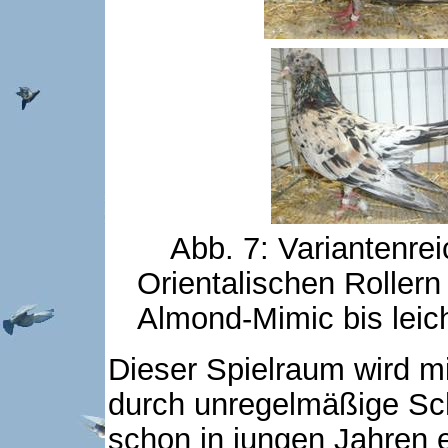
Abb. 7: Variantenre
Orientalischen Roller
Almond-Mimic bis leich
Dieser Spielraum wird mi
durch unregelmäßige Sch
schon in jungen Jahren 