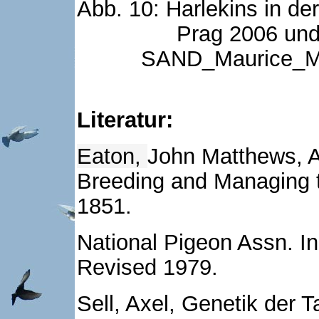
Abb. 10: Harlekins in der
Prag 2006 und
SAND_Maurice_M
Literatur:
Eaton,
John Matthews, A 
Breeding and Managing 
1851.
National Pigeon Assn. I
Revised 1979.
Sell, Axel, Genetik der