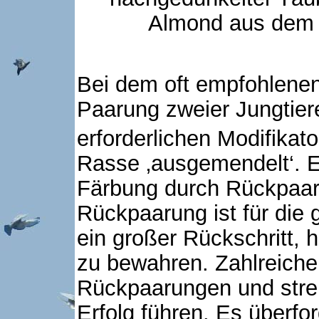
Almond aus dem 
Bei dem oft empfohlenen
Paarung zweier Jungtier
erforderlichen Modifikat
Rasse ‚ausgemendelt‘. E
Färbung durch Rückpaaru
Rückpaarung ist für di
ein großer Rückschritt, 
zu bewahren. Zahlreic
Rückpaarungen und stre
Erfolg führen. Es überfo