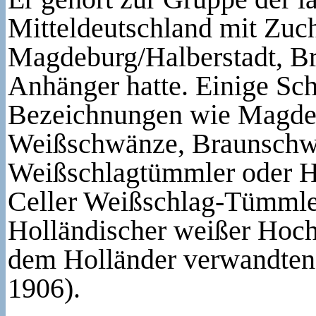
Mitteldeutschland mit Zu
Magdeburg/Halberstadt, B
Anhänger hatte. Einige Sch
Bezeichnungen wie Magde
Weißschwänze, Braunschwe
Weißschlagtümmler oder Ha
Celler Weißschlag-Tümmle
Holländischer weißer Hoch
dem Holländer verwandten 
1906).