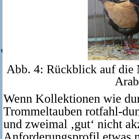
Abb. 4: Rückblick auf di
Arab
Wenn Kollektionen wie dun
Trommeltauben rotfahl-dun
und zweimal ‚gut‘ nicht ak
Anforderungsprofil etwas n