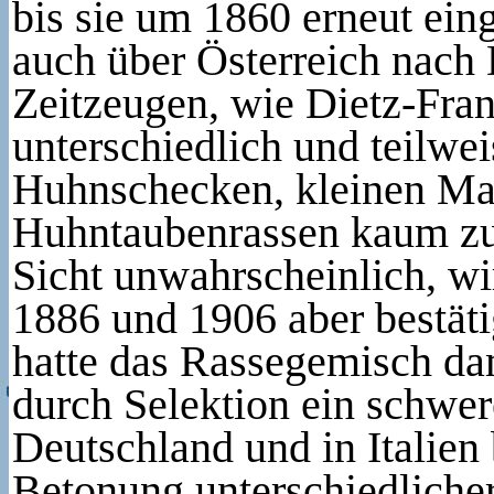
bis sie um 1860 erneut ein
auch über Österreich nach
Zeitzeugen, wie Dietz-Fran
unterschiedlich und teilwe
Huhnschecken, kleinen Ma
Huhntaubenrassen kaum zu 
Sicht unwahrscheinlich, w
1886 und 1906 aber bestäti
hatte das Rassegemisch dam
durch Selektion ein schwer
Deutschland und in Italien 
Betonung unterschiedlicher