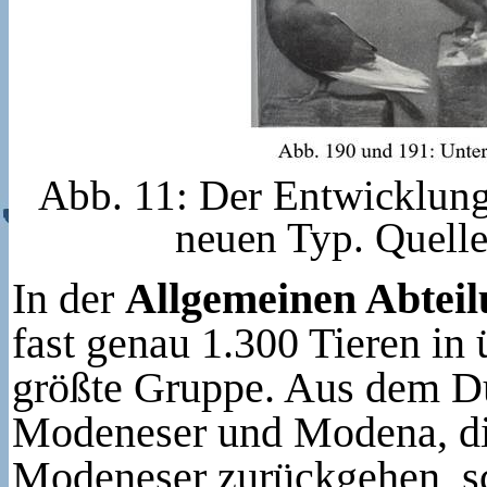
Abb. 11: Der Entwicklung
neuen Typ. Quelle
In der
Allgemeinen Abtei
fast genau 1.300 Tieren in
größte Gruppe. Aus dem D
Modeneser und Modena, die 
Modeneser zurückgehen, sch