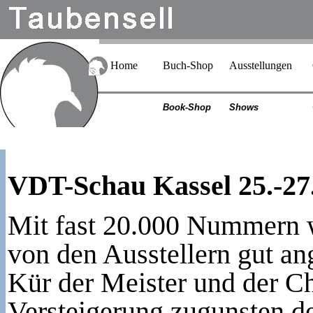
Home
Buch-Shop
Ausstellungen
Book-Shop
Shows
VDT-Schau Kassel 25.-27
Mit fast 20.000 Nummern 
von den Ausstellern gut a
Kür der Meister und der C
Versteigerung zugunsten de