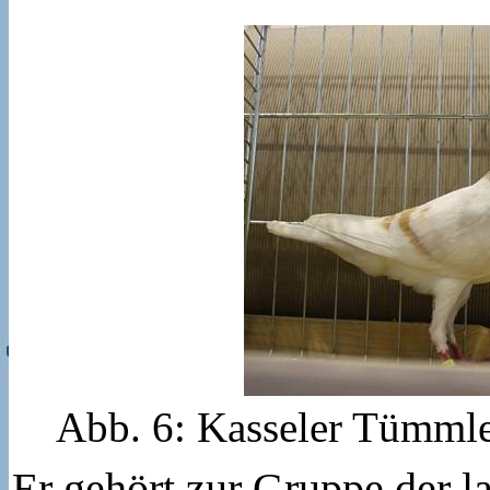
Abb. 6: Kasseler Tümmle
Er gehört zur Gruppe der l