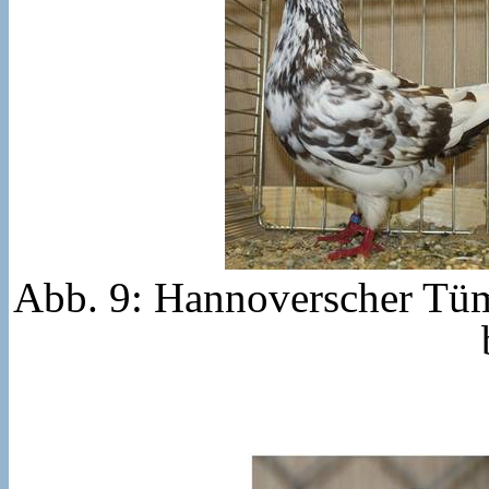
Abb. 9: Hannoverscher Tü