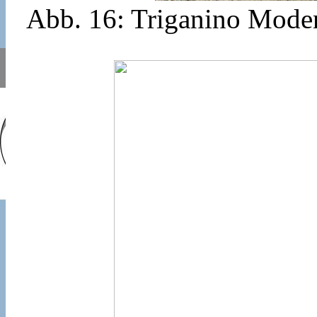
Abb. 16: Triganino Moden