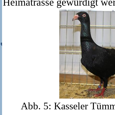
Heimatrasse gewürdigt we
Abb. 5: Kasseler Tümm