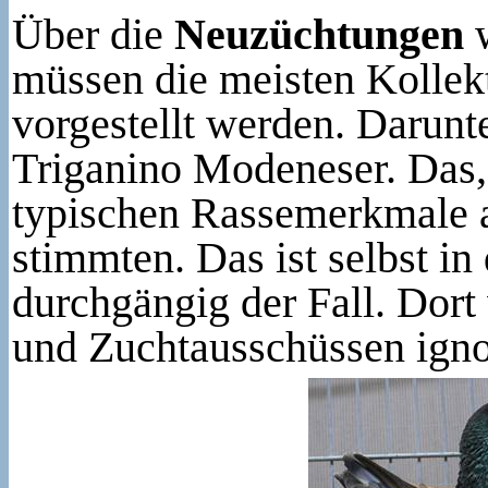
Über die
Neuzüchtungen
w
müssen die meisten Kollekt
vorgestellt werden. Darunt
Triganino Modeneser. Das,
typischen Rassemerkmale 
stimmten. Das ist selbst i
durchgängig der Fall. Dort 
und Zuchtausschüssen ignor