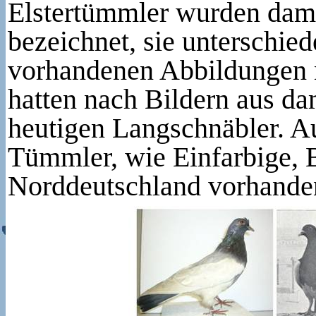
Elstertümmler wurden dama
bezeichnet, sie unterschie
vorhandenen Abbildungen n
hatten nach Bildern aus da
heutigen Langschnäbler. A
Tümmler, wie Einfarbige, B
Norddeutschland vorhande