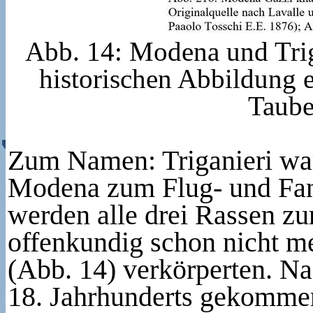
Abb. 14: Modena und Trig
historischen Abbildung e
Taube
Zum Namen: Triganieri ware
Modena zum Flug- und Fang
werden alle drei Rassen zu
offenkundig schon nicht me
(Abb. 14) verkörperten. N
18. Jahrhunderts gekommen