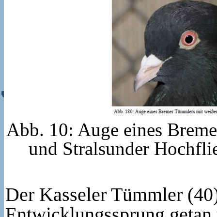
Abb. 10: Auge eines Breme
und Stralsunder Hochfli
Der Kasseler Tümmler (40)
Entwicklungssprung getan