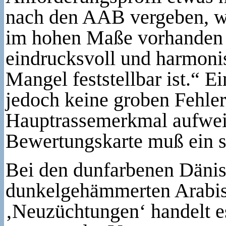
nach den AAB vergeben, w
im hohen Maße vorhanden s
eindrucksvoll und harmoni
Mangel feststellbar ist.“ E
jedoch keine groben Fehle
Hauptrassemerkmal aufweist
Bewertungskarte muß ein s
Bei den dunfarbenen Dänisc
dunkelgehämmerten Arabis
‚Neuzüchtungen‘ handelt e