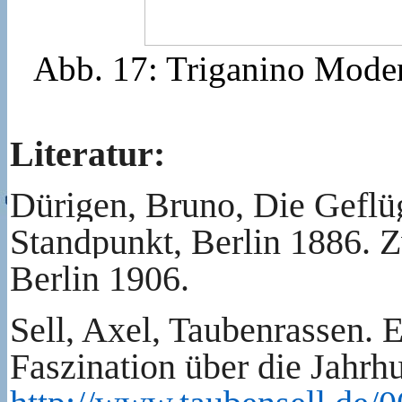
Abb. 17: Triganino Moden
Literatur:
Dürigen, Bruno, Die Geflüg
Standpunkt, Berlin 1886. Z
Berlin 1906.
Sell, Axel, Taubenrassen.
E
Faszination über die Jahrh