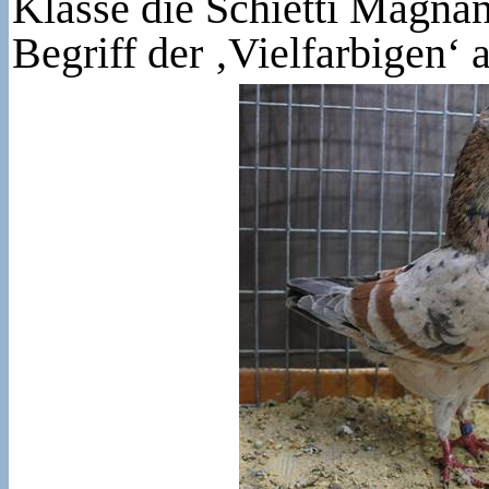
Klasse die Schietti Magnani
Begriff der ‚Vielfarbigen‘ 