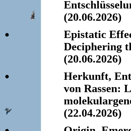
Entschlüsselu
(20.06.2026)
Epistatic Eff
Deciphering t
(20.06.2026)
Herkunft, En
von Rassen: L
molekulargene
(22.04.2026)
Origin, Emerg