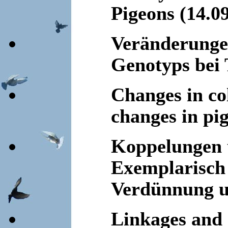
Pigeons (14.0
Veränderunge
Genotyps bei 
Changes in co
changes in pi
Koppelungen 
Exemplarisch
Verdünnung u
Linkages and 