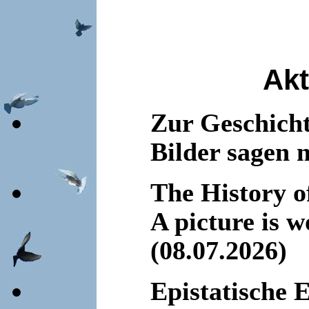
Akt
Zur Geschicht
Bilder sagen 
The History o
A picture is 
(08.07.2026)
Epistatische E