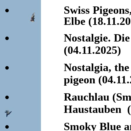
Swiss Pigeons
Elbe (18.11.2
Nostalgie. Di
(04.11.2025)
Nostalgia, th
pigeon (04.11
Rauchlau (Smo
Haustauben (
Smoky Blue an