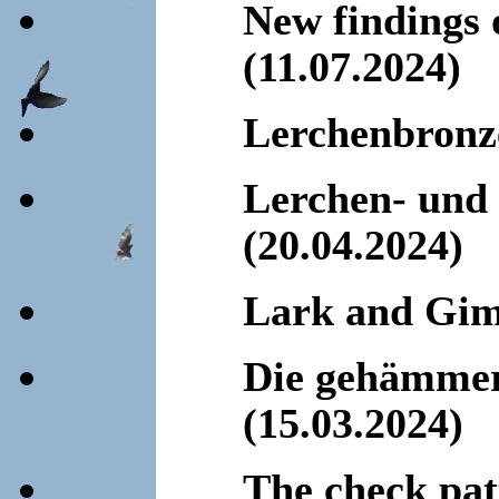
New findings 
(11.07.2024)
Lerchenbronz
Lerchen- und
(20.04.2024)
Lark and Gimp
Die gehämmer
(15.03.2024)
The check pat