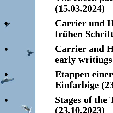
(15.03.2024)
Carrier und 
frühen Schrif
Carrier and H
early writing
Etappen einer
Einfarbige (2
Stages of the
(23.10.2023)