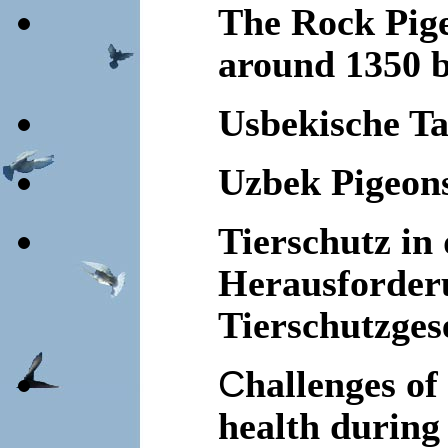
The Rock Pig
around 1350 b
Usbekische Ta
Uzbek Pigeon
Tierschutz in
Herausforderu
Tierschutzges
C
hallenges of
health during