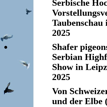
Serbische Hoc
Vorstellungsv
Taubenschau i
2025
Shafer pigeon
Serbian Highf
Show in Leipz
2025
Von Schweize
und der Elbe