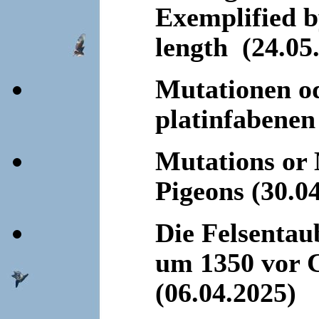
Exemplified by
length (24.05
Mutationen od
platinfabenen
Mutations or 
Pigeons (30.0
Die Felsenta
um 1350 vor C
(06.04.2025)