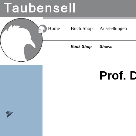
Home
Buch-Shop
Ausstellungen
Book-Shop
Shows
Prof. D