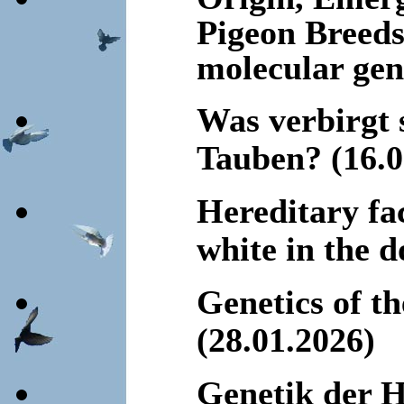
Pigeon Breeds:
molecular gen
Was verbirgt
Tauben?
(16.
Hereditary fa
white in the d
Genetics of t
(28.01.2026)
Genetik der H